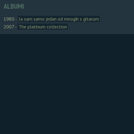
ALBUMI
1980 -
Ja sam samo jedan od mnogih s gitarom
2007 -
The platinum collection