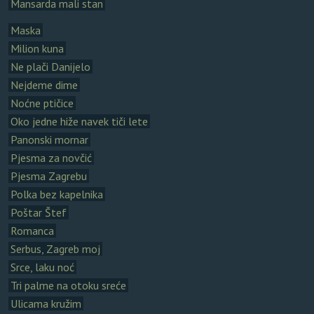
Mansarda mali stan
Maska
Milion kuna
Ne plači Danijelo
Nejdeme dime
Noćne ptičice
Oko jedne hiže navek tiči lete
Panonski mornar
Pjesma za novčić
Pjesma Zagrebu
Polka bez kapelnika
Poštar Štef
Romanca
Serbus, Zagreb moj
Srce, laku noć
Tri palme na otoku sreće
Ulicama kružim