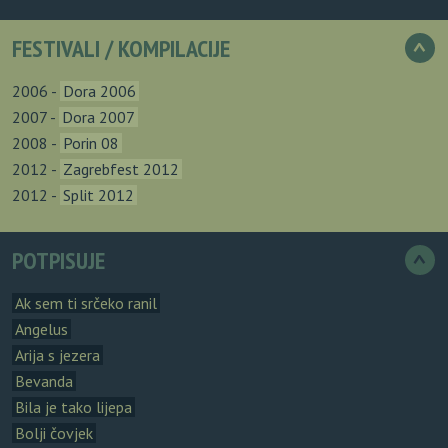
FESTIVALI / KOMPILACIJE
>
2006 -
Dora 2006
2007 -
Dora 2007
2008 -
Porin 08
2012 -
Zagrebfest 2012
2012 -
Split 2012
POTPISUJE
>
Ak sem ti srčeko ranil
Angelus
Arija s jezera
Bevanda
Bila je tako lijepa
Bolji čovjek