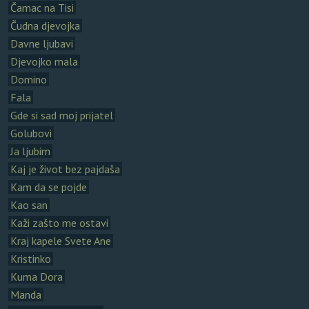
Čamac na Tisi
Čudna djevojka
Davne ljubavi
Djevojko mala
Domino
Fala
Gde si sad moj prijatel
Golubovi
Ja ljubim
Kaj je život bez pajdaša
Kam da se pojde
Kao san
Kaži zašto me ostavi
Kraj kapele Svete Ane
Kristinko
Kuma Dora
Manda