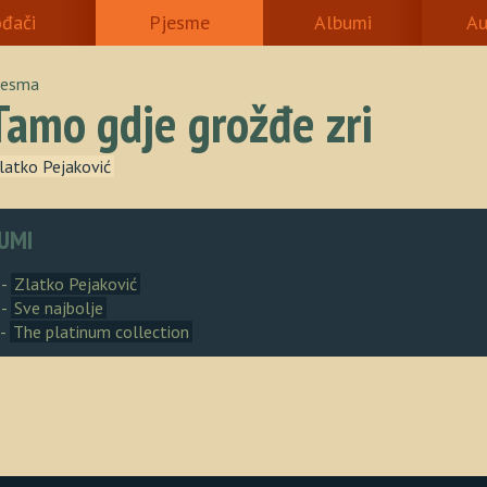
ođači
Pjesme
Albumi
Au
jesma
Tamo gdje grožđe zri
latko Pejaković
UMI
 -
Zlatko Pejaković
 -
Sve najbolje
 -
The platinum collection