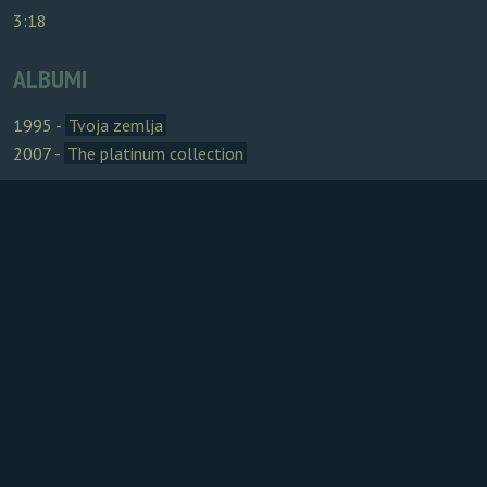
3:18
ALBUMI
1995 -
Tvoja zemlja
2007 -
The platinum collection