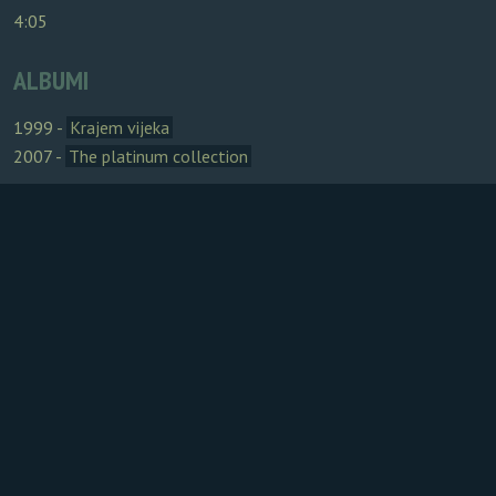
4:05
ALBUMI
1999 -
Krajem vijeka
2007 -
The platinum collection