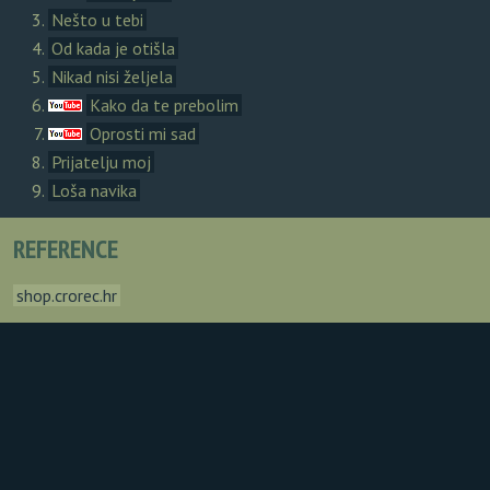
Nešto u tebi
Od kada je otišla
Nikad nisi željela
Kako da te prebolim
Oprosti mi sad
Prijatelju moj
Loša navika
REFERENCE
shop.crorec.hr