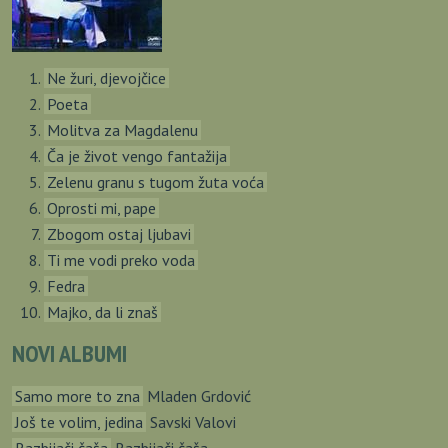
Ne žuri, djevojčice
Poeta
Molitva za Magdalenu
Ča je život vengo fantažija
Zelenu granu s tugom žuta voća
Oprosti mi, pape
Zbogom ostaj ljubavi
Ti me vodi preko voda
Fedra
Majko, da li znaš
NOVI ALBUMI
Samo more to zna
Mladen Grdović
Još te volim, jedina
Savski Valovi