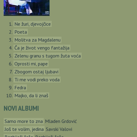
Ne žuri, djevojčice
Poeta
Molitva za Magdalenu
Ča je život vengo fantažija
Zelenu granu s tugom žuta voća
Oprosti mi, pape
Zbogom ostaj ljubavi
Ti me vodi preko voda
Fedra
Majko, da li znaš
NOVI ALBUMI
Samo more to zna
Mladen Grdović
Još te volim, jedina
Savski Valovi